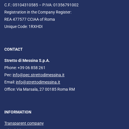
C.F.: 05104310585 – P.IVA: 01356791002
Registration in the Company Register:
REA 477577 CCIAA of Roma
Unique Code: 1RXHDI
CONTACT
Stretto di Messina S.p.A.
Phone: +39 06 858 261
Pec:
info@pec.strettodimessina.it
Email:
info@strettodimessina.it
Office: Via Marsala, 27 00185 Roma RM
INFORMATION
Transparent company