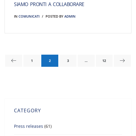
SIAMO PRONTI A COLLABORARE
IN
COMUNICATI
POSTED BY
ADMIN
1
2
3
…
12
CATEGORY
Press releases
(61)