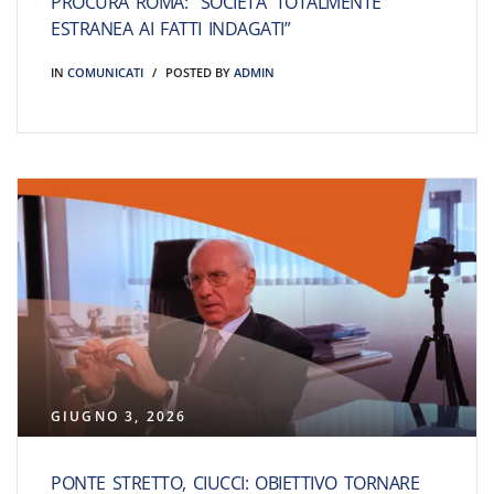
PROCURA ROMA: “SOCIETA’ TOTALMENTE
ESTRANEA AI FATTI INDAGATI”
IN
COMUNICATI
POSTED BY
ADMIN
GIUGNO 3, 2026
PONTE STRETTO, CIUCCI: OBIETTIVO TORNARE