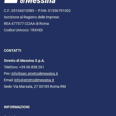
C.F.: 05104310585 – P.IVA: 01356791002
Iscrizione al Registro delle Imprese:
REA 477577 CCIAA di Roma
Codice Univoco: 1RXHDI
CONTATTI
Stretto di Messina S.p.A.
Telefono: +39 06 858 261
Pec:
info@pec.strettodimessina.it
Email:
info@strettodimessina.it
Sede: Via Marsala, 27 00185 Roma RM
INFORMAZIONI