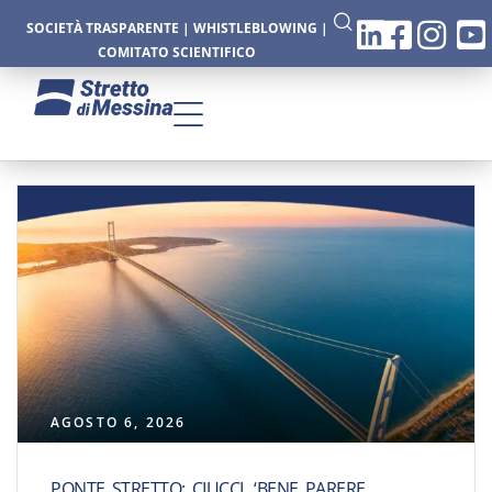
SOCIETÀ TRASPARENTE
|
WHISTLEBLOWING
|
COMITATO SCIENTIFICO
AGOSTO 6, 2026
PONTE STRETTO: CIUCCI, ‘BENE PARERE