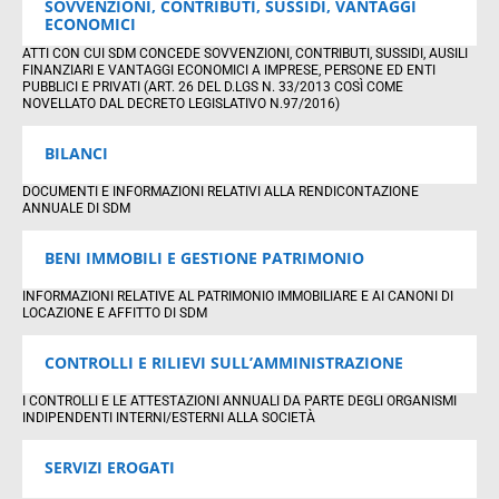
SOVVENZIONI, CONTRIBUTI, SUSSIDI, VANTAGGI
ECONOMICI
ATTI CON CUI SDM CONCEDE SOVVENZIONI, CONTRIBUTI, SUSSIDI, AUSILI
FINANZIARI E VANTAGGI ECONOMICI A IMPRESE, PERSONE ED ENTI
PUBBLICI E PRIVATI (ART. 26 DEL D.LGS N. 33/2013 COSÌ COME
NOVELLATO DAL DECRETO LEGISLATIVO N.97/2016)
BILANCI
DOCUMENTI E INFORMAZIONI RELATIVI ALLA RENDICONTAZIONE
ANNUALE DI SDM
BENI IMMOBILI E GESTIONE PATRIMONIO
INFORMAZIONI RELATIVE AL PATRIMONIO IMMOBILIARE E AI CANONI DI
LOCAZIONE E AFFITTO DI SDM
CONTROLLI E RILIEVI SULL’AMMINISTRAZIONE
I CONTROLLI E LE ATTESTAZIONI ANNUALI DA PARTE DEGLI ORGANISMI
INDIPENDENTI INTERNI/ESTERNI ALLA SOCIETÀ
SERVIZI EROGATI