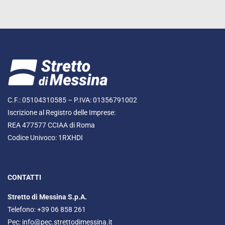
C.F.: 05104310585 – P.IVA: 01356791002
Iscrizione al Registro delle Imprese:
REA 477577 CCIAA di Roma
Codice Univoco: 1RXHDI
CONTATTI
Stretto di Messina S.p.A.
Telefono: +39 06 858 261
Pec:
info@pec.strettodimessina.it