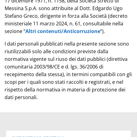
17 dicembre 1971, n. 1158, della Società Stretto di
Messina S.p.A. sono attribuite al Dott. Edgardo Ugo
Stefano Greco, dirigente in forza alla Società (decreto
ministeriale 11 marzo 2024, n. 61, consultabile nella
sezione “
Altri contenuti/Anticorruzione
”).
I dati personali pubblicati nella presente sezione sono
riutilizzabili solo alle condizioni previste dalla
normativa vigente sul riuso dei dati pubblici (direttiva
comunitaria 2003/98/CE e d. lgs. 36/2006 di
recepimento della stessa), in termini compatibili con gli
scopi per i quali sono stati raccolti e registrati, e nel
rispetto della normativa in materia di protezione dei
dati personali.