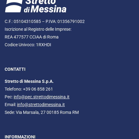
C.F.: 05104310585 – P.IVA: 01356791002
Iscrizione al Registro delle Imprese:
REA 477577 CCIAA di Roma
Codice Univoco: 1RXHDI
CONTATTI
Stretto di Messina S.p.A.
Telefono: +39 06 858 261
Pec:
info@pec.strettodimessina.it
Email:
info@strettodimessina.it
Sede: Via Marsala, 27 00185 Roma RM
INFORMAZIONI