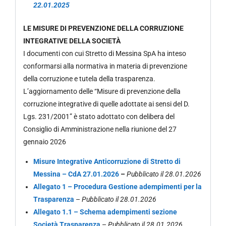
22.01.2025
LE MISURE DI PREVENZIONE DELLA CORRUZIONE
INTEGRATIVE DELLA SOCIET
À
I documenti con cui Stretto di Messina SpA ha inteso
conformarsi alla normativa in materia di prevenzione
della corruzione e tutela della trasparenza.
L’aggiornamento delle “Misure di prevenzione della
corruzione integrative di quelle adottate ai sensi del D.
Lgs. 231/2001” è stato adottato con delibera del
Consiglio di Amministrazione nella riunione del 27
gennaio 2026
Misure Integrative Anticorruzione di Stretto di
Messina – CdA 27.01.2026
–
Pubblicato il 28.01.2026
Allegato 1 – Procedura Gestione adempimenti per la
Trasparenza
–
Pubblicato il 28.01.2026
Allegato 1.1 – Schema adempimenti sezione
Società Trasparenza
–
Pubblicato il 28.01.2026