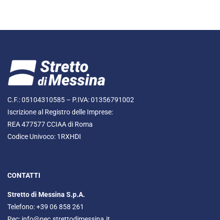
C.F.: 05104310585 – P.IVA: 01356791002
Iscrizione al Registro delle Imprese:
REA 477577 CCIAA di Roma
Codice Univoco: 1RXHDI
CONTATTI
Stretto di Messina S.p.A.
Telefono: +39 06 858 261
Pec:
info@pec.strettodimessina.it