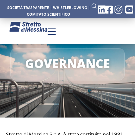
SOCIETÀ TRASPARENTE
|
WHISTLEBLOWING
|
COMITATO SCIENTIFICO
GOVERNANCE
Stretto di Messina S.p.A. è stata costituita nel 1981,