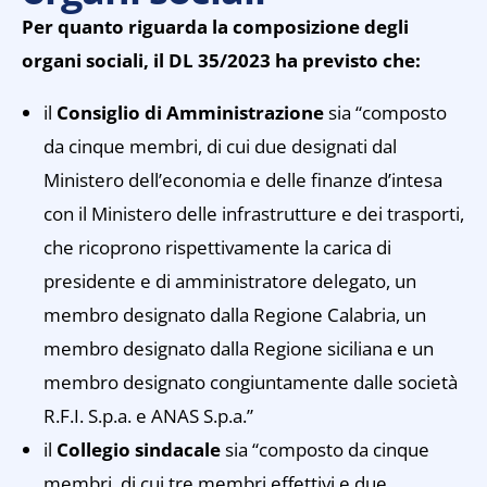
Per quanto riguarda la composizione degli
organi sociali, il DL 35/2023 ha previsto che:
il
Consiglio di Amministrazione
sia “composto
da cinque membri, di cui due designati dal
Ministero dell’economia e delle finanze d’intesa
con il Ministero delle infrastrutture e dei trasporti,
che ricoprono rispettivamente la carica di
presidente e di amministratore delegato, un
membro designato dalla Regione Calabria, un
membro designato dalla Regione siciliana e un
membro designato congiuntamente dalle società
R.F.I. S.p.a. e ANAS S.p.a.”
il
Collegio sindacale
sia “composto da cinque
membri, di cui tre membri effettivi e due