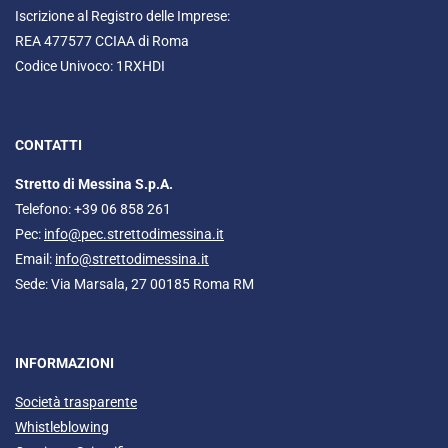
Iscrizione al Registro delle Imprese:
REA 477577 CCIAA di Roma
Codice Univoco: 1RXHDI
CONTATTI
Stretto di Messina S.p.A.
Telefono: +39 06 858 261
Pec:
info@pec.strettodimessina.it
Email:
info@strettodimessina.it
Sede: Via Marsala, 27 00185 Roma RM
INFORMAZIONI
Società trasparente
Whistleblowing