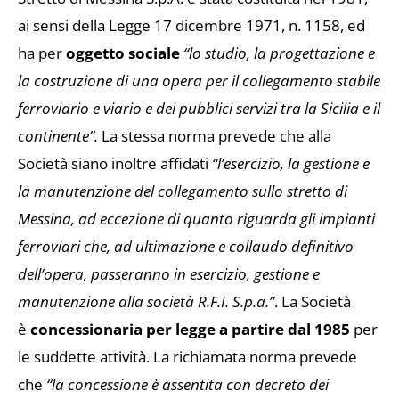
ai sensi della Legge 17 dicembre 1971, n. 1158, ed
ha per
oggetto sociale
“lo studio, la progettazione e
la costruzione di una opera per il collegamento stabile
ferroviario e viario e dei pubblici servizi tra la Sicilia e il
continente”.
La stessa norma prevede che alla
Società siano inoltre affidati
“l’esercizio, la gestione e
la manutenzione del collegamento sullo stretto di
Messina, ad eccezione di quanto riguarda gli impianti
ferroviari che, ad ultimazione e collaudo definitivo
dell’opera, passeranno in esercizio, gestione e
manutenzione alla società R.F.I. S.p.a.”
.
La Società
è
concessionaria per legge a partire dal 1985
per
le suddette attività. La richiamata norma prevede
che
“la concessione è assentita con decreto dei