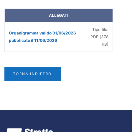
ALLEGATI
Tipo file:
Organigramma valido 01/06/2026
PDF (378
pubblicato il 11/06/2026
KB)
TORNA INDIETRO