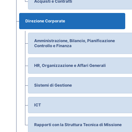
Acquisti e Contratti
Direzione Corporate
Amministrazione, Bilancio, Pianificazione
Controllo e Finanza
HR, Organizzazione e Affari Generali
Sistemi di Gestione
ICT
Rapporti con la Struttura Tecnica di Missione