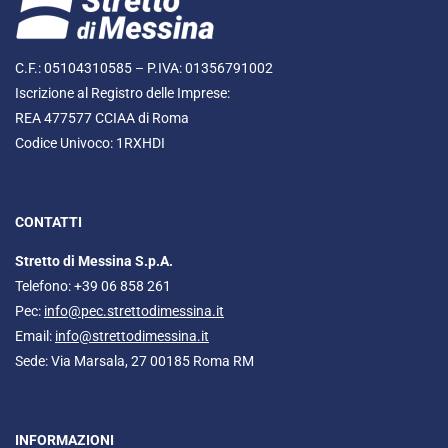
C.F.: 05104310585 – P.IVA: 01356791002
Iscrizione al Registro delle Imprese:
REA 477577 CCIAA di Roma
Codice Univoco: 1RXHDI
CONTATTI
Stretto di Messina S.p.A.
Telefono: +39 06 858 261
Pec:
info@pec.strettodimessina.it
Email:
info@strettodimessina.it
Sede: Via Marsala, 27 00185 Roma RM
INFORMAZIONI