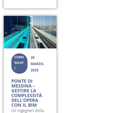
COMU
20
NICAT
MARZO,
I
2025
PONTE DI
MESSINA –
GESTIRE LA
COMPLESSITÀ
DELL’OPERA
CON IL BIM
Gli ingegneri della