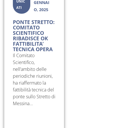
UNIC
GENNAI
ATI
O, 2025
PONTE STRETTO:
COMITATO
SCIENTIFICO
RIBADISCE OK
FATTIBILITA’
TECNICA OPERA
Il Comitato
Scientifico,
nell’ambito delle
periodiche riunioni,
ha riaffermato la
fattibilità tecnica del
ponte sullo Stretto di
Messina...