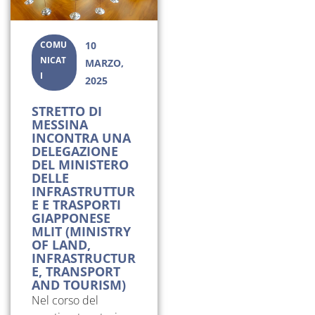
COMU
10
NICAT
MARZO,
I
2025
STRETTO DI
MESSINA
INCONTRA UNA
DELEGAZIONE
DEL MINISTERO
DELLE
INFRASTRUTTUR
E E TRASPORTI
GIAPPONESE
MLIT (MINISTRY
OF LAND,
INFRASTRUCTUR
E, TRANSPORT
AND TOURISM)
Nel corso del