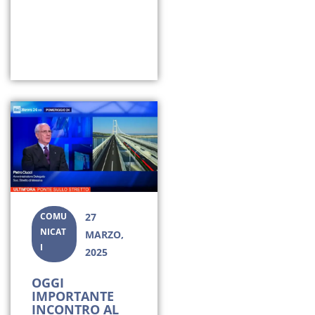
COMU
27
NICAT
MARZO,
I
2025
OGGI
IMPORTANTE
INCONTRO AL