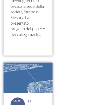
meeting, tenutosi
presso la sede della
società, Stretto di
Messina ha
presentato il
progetto del ponte e
dei collegamenti...
COM
29