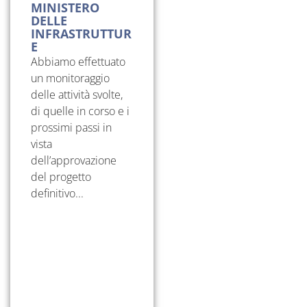
MINISTERO
DELLE
INFRASTRUTTUR
E
Abbiamo effettuato
un monitoraggio
delle attività svolte,
di quelle in corso e i
prossimi passi in
vista
dell’approvazione
del progetto
definitivo...