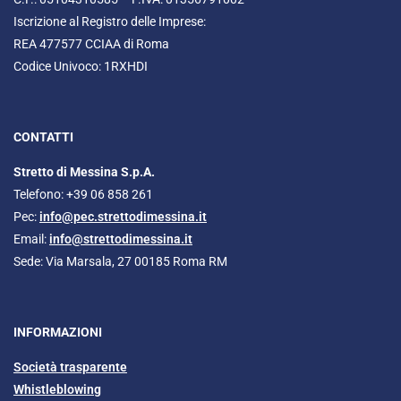
Iscrizione al Registro delle Imprese:
REA 477577 CCIAA di Roma
Codice Univoco: 1RXHDI
CONTATTI
Stretto di Messina S.p.A.
Telefono: +39 06 858 261
Pec:
info@pec.strettodimessina.it
Email:
info@strettodimessina.it
Sede: Via Marsala, 27 00185 Roma RM
INFORMAZIONI
Società trasparente
Whistleblowing