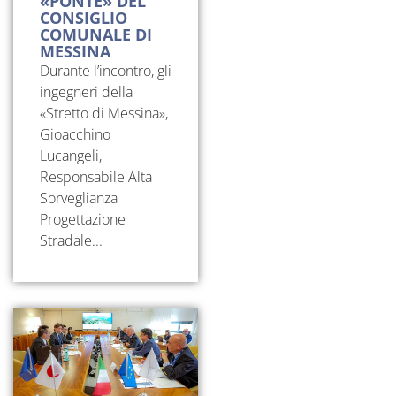
«PONTE» DEL
CONSIGLIO
COMUNALE DI
MESSINA
Durante l’incontro, gli
ingegneri della
«Stretto di Messina»,
Gioacchino
Lucangeli,
Responsabile Alta
Sorveglianza
Progettazione
Stradale...