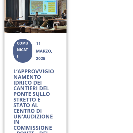
COMU
11
NICAT
MARZO,
I
2025
L’APPROVVIGIO
NAMENTO
IDRICO DEI
CANTIERI DEL
PONTE SULLO
STRETTO È
STATO AL
CENTRO DI
UN’AUDIZIONE
IN
COMMISSIONE