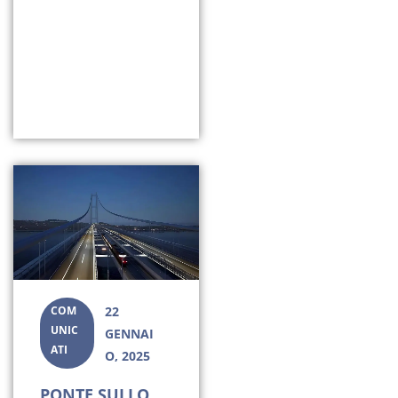
COM
22
UNIC
GENNAI
ATI
O, 2025
PONTE SULLO