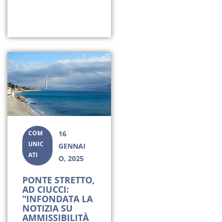
COM
16
UNIC
GENNAI
ATI
O, 2025
PONTE STRETTO,
AD CIUCCI:
“INFONDATA LA
NOTIZIA SU
AMMISSIBILITÀ