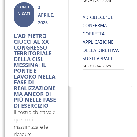
AGOSTO 5, 2026
COMU
3
NICATI
APRILE,
AD CIUCCI: ‘UE
2025
CONFERMA
CORRETTA
L’AD PIETRO
CIUCCI AL XX
APPLICAZIONE
CONGRESSO
DELLA DIRETTIVA
TERRITORIALE
DELLA CISL
SUGLI APPALTI’
MESSINA: IL
AGOSTO 4, 2026
PONTE È
LAVORO NELLA
FASE DI
REALIZZAZIONE
MA ANCOR DI
PIÙ NELLE FASE
DI ESERCIZIO
Il nostro obiettivo è
quello di
massimizzare le
ricadute