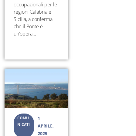
occupazionali per le
regioni Calabria e
Sicilia, a conferma
che il Ponte è
un’opera...
COMU
1
NICATI
APRILE,
2025