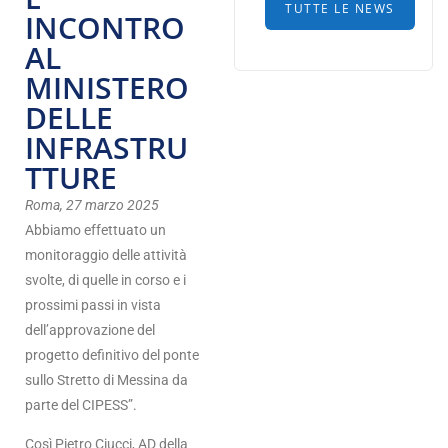
TUTTE LE NEWS
INCONTRO
AL
MINISTERO
DELLE
INFRASTRU
TTURE
Roma, 27 marzo 2025
Abbiamo effettuato un
monitoraggio delle attività
svolte, di quelle in corso e i
prossimi passi in vista
dell’approvazione del
progetto definitivo del ponte
sullo Stretto di Messina da
parte del CIPESS”.
Così Pietro Ciucci, AD della