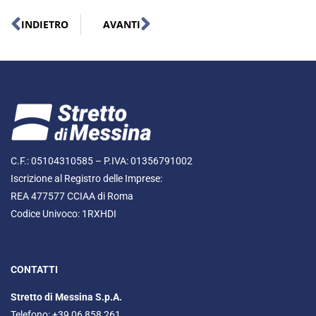
INDIETRO
AVANTI
C.F.: 05104310585 – P.IVA: 01356791002
Iscrizione al Registro delle Imprese:
REA 477577 CCIAA di Roma
Codice Univoco: 1RXHDI
CONTATTI
Stretto di Messina S.p.A.
Telefono: +39 06 858 261