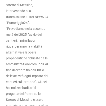
Stretto di Messina,
intervenendo alla
trasmissione di RAI NEWS 24
“Pomeriggio24”.
“Prevediamo nella seconda
metà del 2025 l’avvio dei
cantieri. I primi lavori
riguarderanno la viabilità
alternativa e le opere
propedeutiche richieste dalle
amministrazioni comunali, al
fine di evitare fin dall’inizio
delle attività ogni impatto dei
cantieri sul territorio”. Ciucci
ha inoltre ribadito: “Il
progetto del Ponte sullo
Stretto di Messina è stato
studiato come nessuna altra