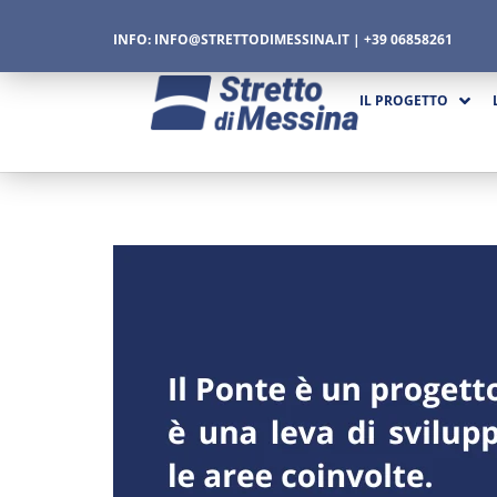
INFO:
INFO@STRETTODIMESSINA.IT
| +39 06858261
IL PROGETTO