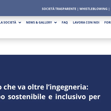
SOCIETÀ TRASPARENTE
|
WHISTLEBLOWING
|
LA SOCIETÀ
NEWS & GALLERY
FAQ
LAVORA CON NOI
FOR