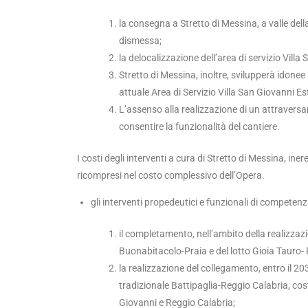
la consegna a Stretto di Messina, a valle della
dismessa;
la delocalizzazione dell’area di servizio Villa
Stretto di Messina, inoltre, svilupperà idonee
attuale Area di Servizio Villa San Giovanni Es
L’assenso alla realizzazione di un attraversa
consentire la funzionalità del cantiere.
I costi degli interventi a cura di Stretto di Messina, iner
ricompresi nel costo complessivo dell’Opera.
gli interventi propedeutici e funzionali di competen
il completamento, nell’ambito della realizzazi
Buonabitacolo-Praia e del lotto Gioia Tauro- 
la realizzazione del collegamento, entro il 20
tradizionale Battipaglia-Reggio Calabria, cost
Giovanni e Reggio Calabria;