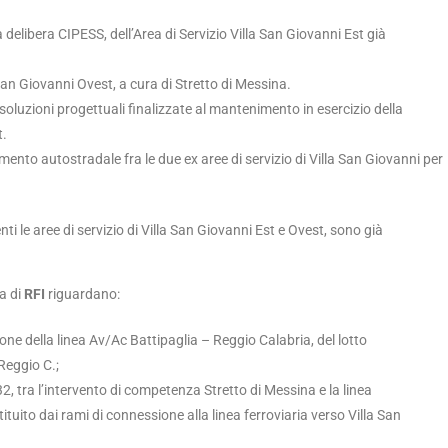
 delibera CIPESS, dell’Area di Servizio Villa San Giovanni Est già
 San Giovanni Ovest, a cura di Stretto di Messina.
 soluzioni progettuali finalizzate al mantenimento in esercizio della
t.
mento autostradale fra le due ex aree di servizio di Villa San Giovanni per
enti le aree di servizio di Villa San Giovanni Est e Ovest, sono già
za di
RFI
riguardano:
one della linea Av/Ac Battipaglia – Reggio Calabria, del lotto
Reggio C.;
32, tra l’intervento di competenza Stretto di Messina e la linea
ituito dai rami di connessione alla linea ferroviaria verso Villa San