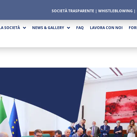
SOCIETÀ TRASPARENTE
|
WHISTLEBLOWING
|
LA SOCIETÀ
NEWS & GALLERY
FAQ
LAVORA CON NOI
FOR