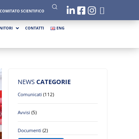
COMITATO SCIENTIFICO
NITORI
CONTATTI
ENG
NEWS
CATEGORIE
Comunicati
(112)
Avvisi
(5)
Documenti
(2)