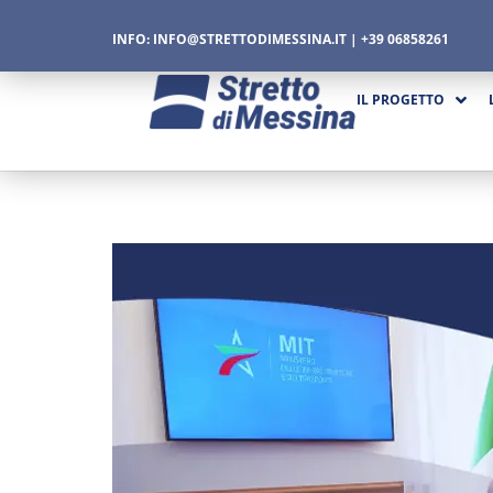
INFO:
INFO@STRETTODIMESSINA.IT
| +39 06858261
IL PROGETTO