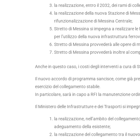
la realizzazione, entro il 2032, dei rami di co
la realizzazione della nuova Stazione di Messi
rifunzionalizzazione di Messina Centrale;
Stretto di Messina si impegna a realizzare le
per l’utilizzo della nuova infrastruttura fer
Stretto di Messina provvederà alle opere di 
Stretto di Messina provvederà inoltre al comp
Anche in questo caso, i costi degli interventi a cura di
Il nuovo accordo di programma sancisce, come già previ
esercizio del collegamento stabile.
In particolare, sarà in capo a RFI la manutenzione ordina
Il Ministero delle Infrastrutture e dei Trasporti si impegn
la realizzazione, nell’ambito del collegament
adeguamento della esistente;
la realizzazione del collegamento tra il nuo