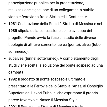
partecipazione pubblica per la progettazione,
realizzazione e gestione di un collegamento stabile
viario e ferroviario fra la Sicilia ed il Continente.
1981
Costituzione della Società Stretto di Messina e nel
1985
stipula della concessione per lo sviluppo del
progetto. Prende avvio la fase di studio delle diverse
tipologie di attraversamento: aerea (ponte), alvea (tubo
sommerso),
subalvea (tunnel sotterraneo). A completamento degli
studi viene scelta la soluzione del ponte sospeso ad una
campata.
1992
Il progetto di ponte sospeso è ultimato e
presentato alle Ferrovie dello Stato, all’Anas, al Consiglio
Superiore dei Lavori Pubblici che esprimono il proprio
parere favorevole. Nasce il Messina Style.
2001
Il Ponte sullo Stretto di Messina è tre le