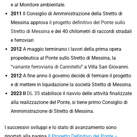
e al Monitore ambientale.
2011
Il Consiglio di Amministrazione della Stretto di
Messina approva
il progetto definitivo del Ponte sullo
Stretto di Messina
e dei 40 chilometri di raccordi stradali
e ferroviari
2012
A maggio terminano i lavori della prima opera
propedeutica al Ponte sullo Stretto di Messina, la
“
variante ferroviaria di Cannitello
” a Villa San Giovanni.
2012
A fine anno il governo decide di fermare il progetto
e di mettere in liquidazione la società Stretto di Messina.
2023 Il
DL 35
stabilisce il riavvio delle attività finalizzate
alla realizzazione del Ponte, si tiene primo Consiglio di
Amministrazione di Stretto di Messina.
I successivi sviluppi e lo stato di avanzamento sono
riportati alla pagina
Il Progetto Definitivo del Ponte –