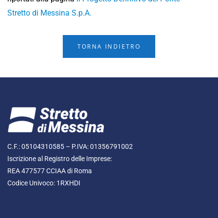
Stretto di Messina S.p.A.
TORNA INDIETRO
C.F.: 05104310585 – P.IVA: 01356791002
Iscrizione al Registro delle Imprese:
REA 477577 CCIAA di Roma
Codice Univoco: 1RXHDI