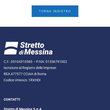
TORNA INDIETRO
C.F.: 05104310585 – P.IVA: 01356791002
Iscrizione al Registro delle Imprese:
REA 477577 CCIAA di Roma
Codice Univoco: 1RXHDI
CONTATTI
Stretto di Messina S.p.A.