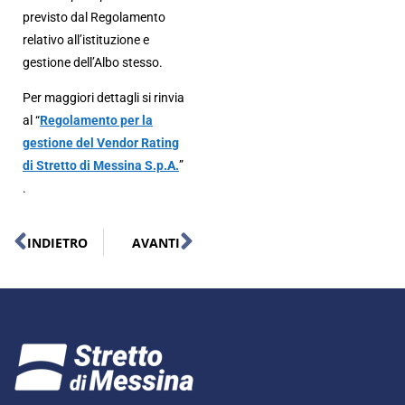
previsto dal Regolamento
relativo all’istituzione e
gestione dell’Albo stesso.
Per maggiori dettagli si rinvia
al “
Regolamento per la
gestione del Vendor Rating
di Stretto di Messina S.p.A.
”
.
INDIETRO
AVANTI