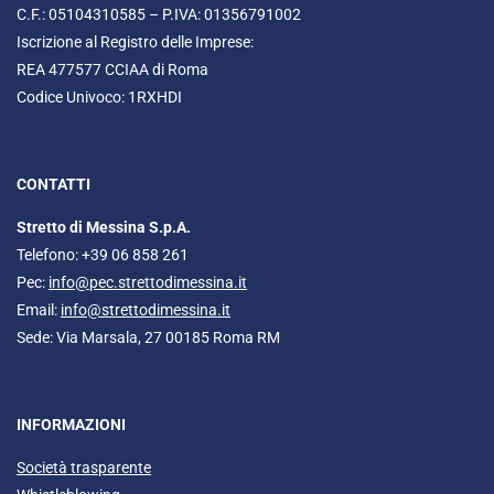
C.F.: 05104310585 – P.IVA: 01356791002
Iscrizione al Registro delle Imprese:
REA 477577 CCIAA di Roma
Codice Univoco: 1RXHDI
CONTATTI
Stretto di Messina S.p.A.
Telefono: +39 06 858 261
Pec:
info@pec.strettodimessina.it
Email:
info@strettodimessina.it
Sede: Via Marsala, 27 00185 Roma RM
INFORMAZIONI
Società trasparente