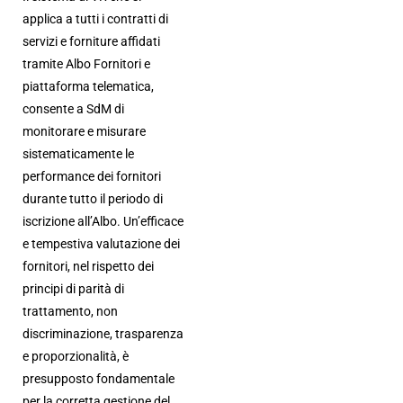
applica a tutti i contratti di
servizi e forniture affidati
tramite Albo Fornitori e
piattaforma telematica,
consente a SdM di
monitorare e misurare
sistematicamente le
performance dei fornitori
durante tutto il periodo di
iscrizione all’Albo. Un’efficace
e tempestiva valutazione dei
fornitori, nel rispetto dei
principi di parità di
trattamento, non
discriminazione, trasparenza
e proporzionalità, è
presupposto fondamentale
per la corretta gestione del