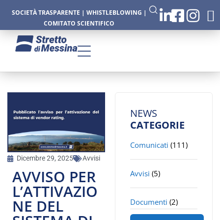
SOCIETÀ TRASPARENTE
|
WHISTLEBLOWING
|
COMITATO SCIENTIFICO
NEWS
CATEGORIE
Comunicati
(111)
Dicembre 29, 2025
Avvisi
AVVISO PER
Avvisi
(5)
L’ATTIVAZIO
NE DEL
Documenti
(2)